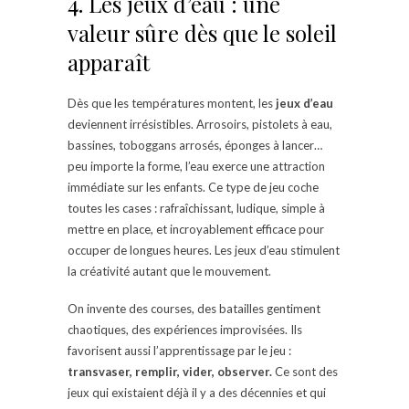
4. Les jeux d’eau : une
valeur sûre dès que le soleil
apparaît
Dès que les températures montent, les
jeux d’eau
deviennent irrésistibles. Arrosoirs, pistolets à eau,
bassines, toboggans arrosés, éponges à lancer…
peu importe la forme, l’eau exerce une attraction
immédiate sur les enfants. Ce type de jeu coche
toutes les cases : rafraîchissant, ludique, simple à
mettre en place, et incroyablement efficace pour
occuper de longues heures. Les jeux d’eau stimulent
la créativité autant que le mouvement.
On invente des courses, des batailles gentiment
chaotiques, des expériences improvisées. Ils
favorisent aussi l’apprentissage par le jeu :
transvaser, remplir, vider, observer.
Ce sont des
jeux qui existaient déjà il y a des décennies et qui