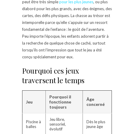
peut être très simple
pour les plus jeunes
, ou plus
élaboré pour les plus grands, avec des énigmes, des
cartes, des défis physiques. La chasse au trésor est
intemporelle parce qu’elle s’appuie sur un ressort
fondamental de l’enfance : le goût de l’aventure.
Peu importe l’époque, les enfants adorent partir à
la recherche de quelque chose de caché, surtout
lorsqu’ils ont l’impression que tout le jeu a été
conçu spécialement pour eux.
Pourquoi ces jeux
traversent le temps
Pourquoi il
Âge
Jeu
fonctionne
concerné
toujours
Jeu libre,
Piscine à
Dès le plus
sensoriel,
balles
jeune âge
évolutif