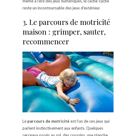
même à l’ère des jeux numériques, le cache-cache
reste un incontournable des jeux d’extérieur.
3. Le parcours de motricité
maison : grimper, sauter,
recommencer
Le
parcours de motricité
est l’un de ces jeux qui
parlent instinctivement aux enfants. Quelques
cerceaux posés au sol, des coussins, une planche,