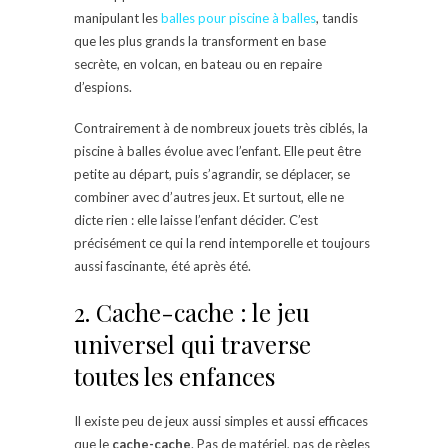
manipulant les
balles pour piscine à balles
, tandis
que les plus grands la transforment en base
secrète, en volcan, en bateau ou en repaire
d’espions.
Contrairement à de nombreux jouets très ciblés, la
piscine à balles évolue avec l’enfant. Elle peut être
petite au départ, puis s’agrandir, se déplacer, se
combiner avec d’autres jeux. Et surtout, elle ne
dicte rien : elle laisse l’enfant décider. C’est
précisément ce qui la rend intemporelle et toujours
aussi fascinante, été après été.
2. Cache-cache : le jeu
universel qui traverse
toutes les enfances
Il existe peu de jeux aussi simples et aussi efficaces
que le
cache-cache
. Pas de matériel, pas de règles