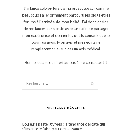
J'ai lancé ce blog lors de ma grossesse car comme
beaucoup j'ai énormément parcouru les blogs et les
forums à l'
arrivée de mon bébé
. J'ai donc décidé
de me lancer dans cette aventure afin de partager
mon expérience et donner les petits conseils que je
pourrais avoir. Mon avis et mes écrits ne
remplacent en aucun cas un avis médical.
Bonne lecture et n'hésitez pas à me contacter !!!
ARTICLES RÉCENTS
Couleurs pastel givrées : la tendance délicate qui
réinvente le faire-part de naissance