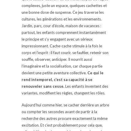
complexes, juste un espace, quelques cachettes et
une bonne dose de suspense. Ce jeu traverse les
cultures, les générations et les environnements.
Jardin, parc, cour d’école, maison de vacances :
partout, les enfants comprennent instantanément
le principe et s’y engagent avec un sérieux
impressionnant. Cache-cache stimule à la fois le
corps et l’esprit : il faut courir, se faufiler, retenir son
souffle, observer, anticiper. Il nourrit aussi
l’imaginaire et la socialisation, car chaque partie
devient une petite aventure collective.
Ce qui le
rend intemporel, c’est sa capacité à se
renouveler sans cesse.
Les enfants inventent des
variantes, modifient les règles, changent les rôles.
Aujourd’hui comme hier, se cacher derrière un arbre
ou compter les secondes avant de partir à la
recherche des autres procure exactement la même
excitation. Et c’est probablement pour cela que,