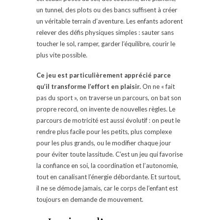
un tunnel, des plots ou des bancs suffisent à créer
un véritable terrain d’aventure. Les enfants adorent
relever des défis physiques simples : sauter sans
toucher le sol, ramper, garder l’équilibre, courir le
plus vite possible.
Ce jeu est particulièrement apprécié parce
qu’il transforme l’effort en plaisir.
On ne « fait
pas du sport », on traverse un parcours, on bat son
propre record, on invente de nouvelles règles. Le
parcours de motricité est aussi évolutif : on peut le
rendre plus facile pour les petits, plus complexe
pour les plus grands, ou le modifier chaque jour
pour éviter toute lassitude. C’est un jeu qui favorise
la confiance en soi, la coordination et l’autonomie,
tout en canalisant l’énergie débordante. Et surtout,
il ne se démode jamais, car le corps de l’enfant est
toujours en demande de mouvement.