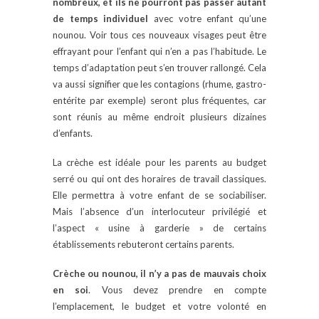
nombreux, et ils ne pourront pas passer autant
de temps individuel
avec votre enfant qu’une
nounou. Voir tous ces nouveaux visages peut être
effrayant pour l’enfant qui n’en a pas l’habitude. Le
temps d’adaptation peut s’en trouver rallongé. Cela
va aussi signifier que les contagions (rhume, gastro-
entérite par exemple) seront plus fréquentes, car
sont réunis au même endroit plusieurs dizaines
d’enfants.
La crèche est idéale pour les parents au budget
serré ou qui ont des horaires de travail classiques.
Elle permettra à votre enfant de se sociabiliser.
Mais l’absence d’un interlocuteur privilégié et
l’aspect « usine à garderie » de certains
établissements rebuteront certains parents.
Crèche ou nounou, il n’y a pas de mauvais choix
en soi
. Vous devez prendre en compte
l’emplacement, le budget et votre volonté en